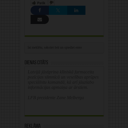
Patīk
Dienas citāts
Latvijā jāstiprina klīniskā farmaceita
pozīcijas slimnīcā un veselības aprūpes
speciālistu komandā, kā arī jāuzlabo
informācijas apmaiņa ar ārstiem.
LFB prezidente Zane Melberga
Reklāma