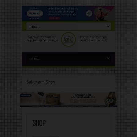
Sākums
»
Shop
Shop