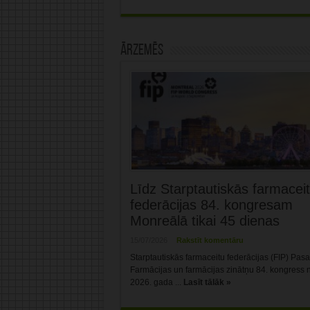
Ārzemēs
Līdz Starptautiskās farmacei
federācijas 84. kongresam
Monreālā tikai 45 dienas
15/07/2026
Rakstīt komentāru
Starptautiskās farmaceitu federācijas (FIP) Pas
Farmācijas un farmācijas zinātņu 84. kongress n
2026. gada ...
Lasīt tālāk »