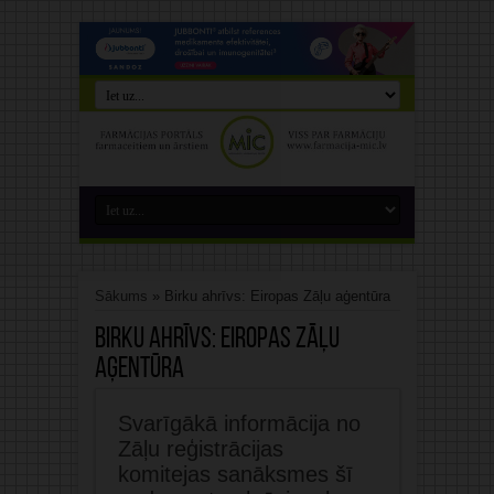
Sākums
»
Birku ahrīvs: Eiropas Zāļu aģentūra
Birku ahrīvs:
Eiropas Zāļu
aģentūra
Svarīgākā informācija no
Zāļu reģistrācijas
komitejas sanāksmes šī