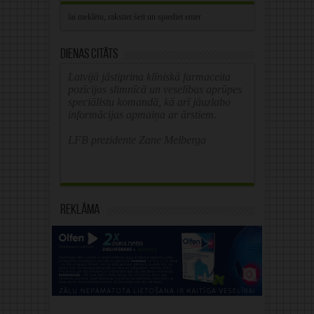
Dienas citāts
Latvijā jāstiprina klīniskā farmaceita
pozīcijas slimnīcā un veselības aprūpes
speciālistu komandā, kā arī jāuzlabo
informācijas apmaiņa ar ārstiem.
LFB prezidente Zane Melberga
Reklāma