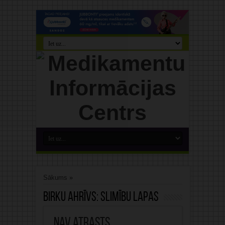
Sākums
»
Birku ahrīvs:
slimību lapas
Nav atrasts