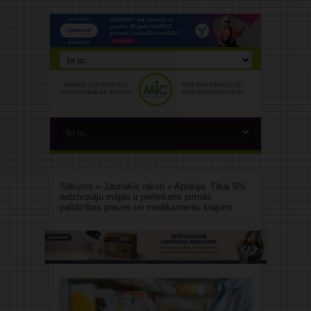
Sākums
»
Jaunākie raksti
»
Aptauja: Tikai 9%
iedzīvotāju mājās ir pietiekami pirmās
palīdzības preces un medikamentu krājumi