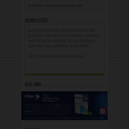
Dienas citāts
Latvijā jāstiprina klīniskā farmaceita
pozīcijas slimnīcā un veselības aprūpes
speciālistu komandā, kā arī jāuzlabo
informācijas apmaiņa ar ārstiem.
LFB prezidente Zane Melberga
Reklāma