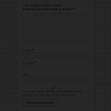
Jūsu e-pasta adrese netiks
publicēta.Atzīmētie lauki ir obligāti
*
Vārds
*
E-pasts
*
Web
Save my name, email, and website in this
browser for the next time I comment.
Alternative: