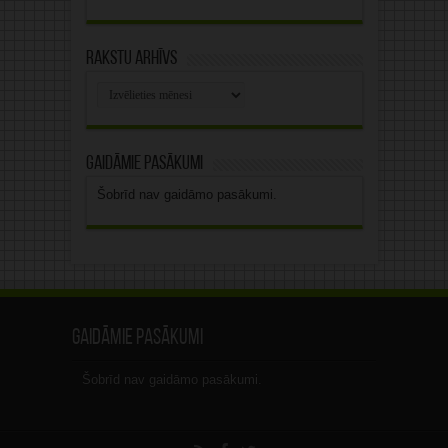
Rakstu arhīvs
Rakstu
arhīvs
Gaidāmie pasākumi
Šobrīd nav gaidāmo pasākumi.
Gaidāmie pasākumi
Šobrīd nav gaidāmo pasākumi.