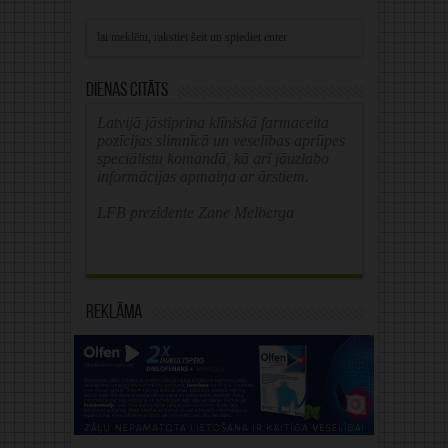
Dienas citāts
Latvijā jāstiprina klīniskā farmaceita
pozīcijas slimnīcā un veselības aprūpes
speciālistu komandā, kā arī jāuzlabo
informācijas apmaiņa ar ārstiem.
LFB prezidente Zane Melberga
Reklāma