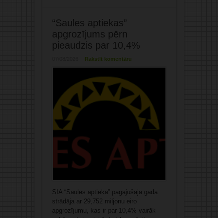
“Saules aptiekas”
apgrozījums pērn
pieaudzis par 10,4%
07/08/2026
Rakstīt komentāru
SIA “Saules aptieka” pagājušajā gadā
strādāja ar 29,752 miljonu eiro
apgrozījumu, kas ir par 10,4% vairāk