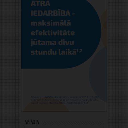
Aptauja