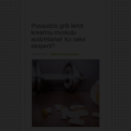
Pusaudzis grib lietot
kreatīnu muskuļu
audzēšanai! Ko saka
eksperti?
06/08/2026
Rakstīt komentāru