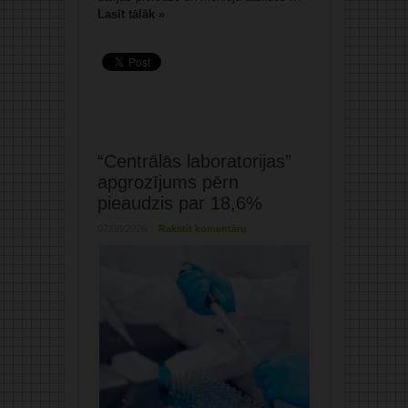
Lasīt tālāk »
“Centrālās laboratorijas”
apgrozījums pērn
pieaudzis par 18,6%
07/08/2026
Rakstīt komentāru