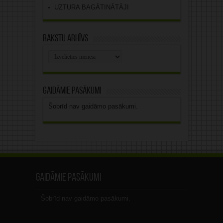
UZTURA BAGĀTINĀTĀJI
Rakstu arhīvs
Rakstu
arhīvs
Gaidāmie pasākumi
Šobrīd nav gaidāmo pasākumi.
Gaidāmie pasākumi
Šobrīd nav gaidāmo pasākumi.