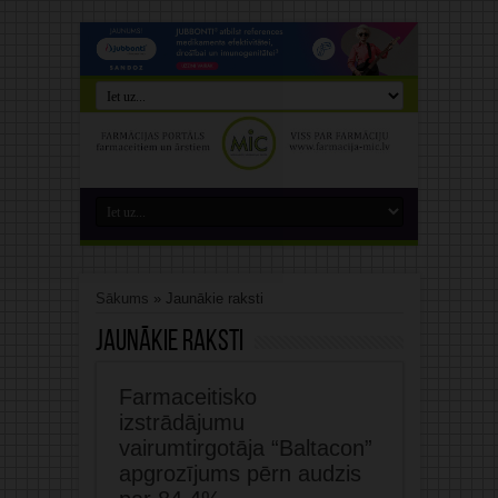
Sākums
»
Jaunākie raksti
Jaunākie raksti
Farmaceitisko
izstrādājumu
vairumtirgotāja “Baltacon”
apgrozījums pērn audzis