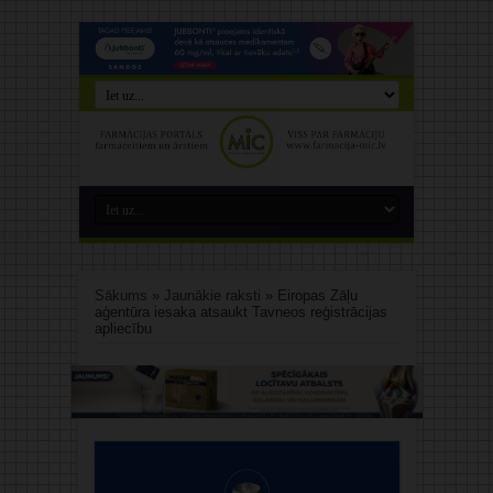
Sākums
»
Jaunākie raksti
»
Eiropas Zāļu
aģentūra iesaka atsaukt Tavneos reģistrācijas
apliecību