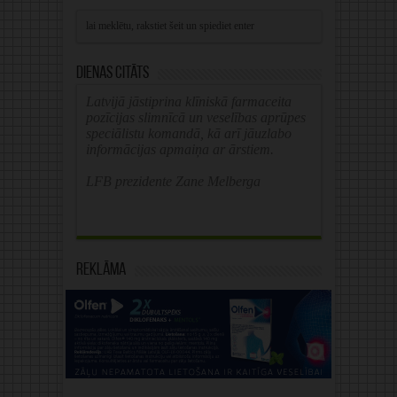
Alternative:
Dienas citāts
Latvijā jāstiprina klīniskā farmaceita
pozīcijas slimnīcā un veselības aprūpes
speciālistu komandā, kā arī jāuzlabo
informācijas apmaiņa ar ārstiem.
LFB prezidente Zane Melberga
Reklāma