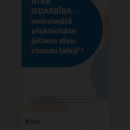
Aptauja