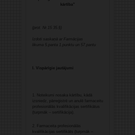
kārtība”
(prot. Nr.15 35.§)
Izdoti saskaņā ar Farmācijas
likuma 5.panta 1.punktu un 57.pantu
I. Vispārīgie jautājumi
1. Noteikumi nosaka kārtību, kādā
izsniedz, pārreģistrē un anulē farmaceitu
profesionālās kvalifikācijas sertifikātus
(turpmāk – sertifikācija).
2. Farmaceita profesionālās
kvalifikācijas sertifikāts (turpmāk –