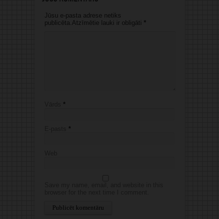
Jūsu e-pasta adrese netiks
publicēta.Atzīmētie lauki ir obligāti
*
Vārds
*
E-pasts
*
Web
Save my name, email, and website in this
browser for the next time I comment.