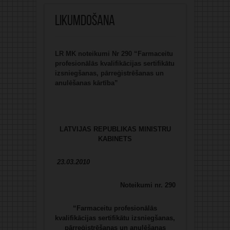
Likumdošana
LR MK noteikumi Nr 290 “Farmaceitu
profesionālās kvalifikācijas sertifikātu
izsniegšanas, pārreģistrēšanas un
anulēšanas kārtība”
LATVIJAS REPUBLIKAS MINISTRU
KABINETS
23.03.2010
Noteikumi nr. 290
“Farmaceitu profesionālās
kvalifikācijas sertifikātu izsniegšanas,
pārreģistrēšanas un anulēšanas