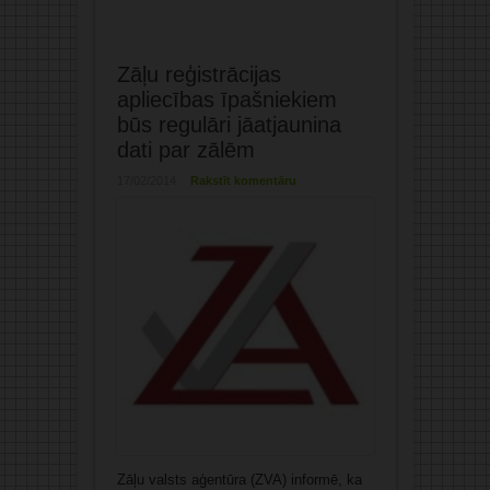
Zāļu reģistrācijas
apliecības īpašniekiem
būs regulāri jāatjaunina
dati par zālēm
17/02/2014
Rakstīt komentāru
Zāļu valsts aģentūra (ZVA) informē, ka