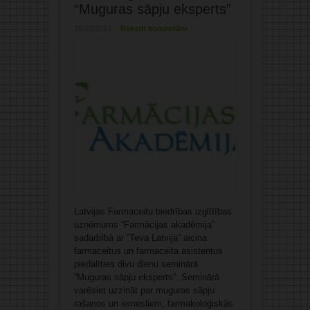
“Muguras sāpju eksperts”
19/02/2014
Rakstīt komentāru
Latvijas Farmaceitu biedrības izglītības
uzņēmums “Farmācijas akadēmija”
sadarbībā ar “Teva Latvija” aicina
farmaceitus un farmaceita asistentus
piedalīties divu dienu seminārā
“Muguras sāpju eksperts”. Seminārā
varēsiet uzzināt par muguras sāpju
rašanos un iemesliem, farmakoloģiskās