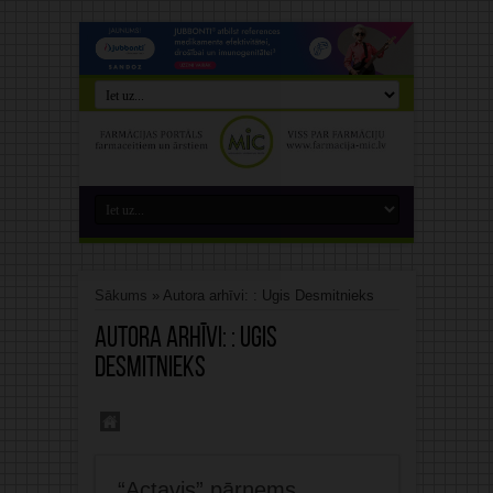
Sākums
»
Autora arhīvi: : Ugis Desmitnieks
Autora arhīvi: : Ugis
Desmitnieks
“Actavis” pārņems