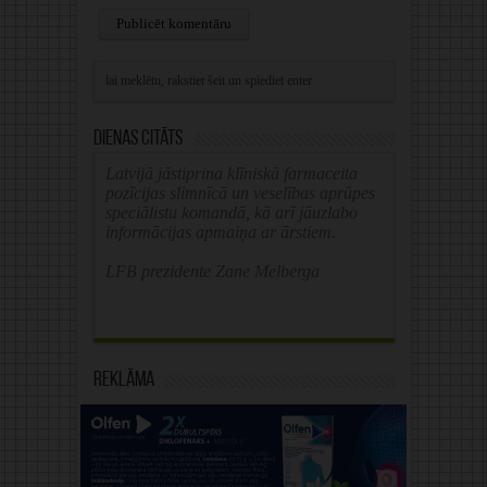
Alternative:
Dienas citāts
Latvijā jāstiprina klīniskā farmaceita
pozīcijas slimnīcā un veselības aprūpes
speciālistu komandā, kā arī jāuzlabo
informācijas apmaiņa ar ārstiem.
LFB prezidente Zane Melberga
Reklāma