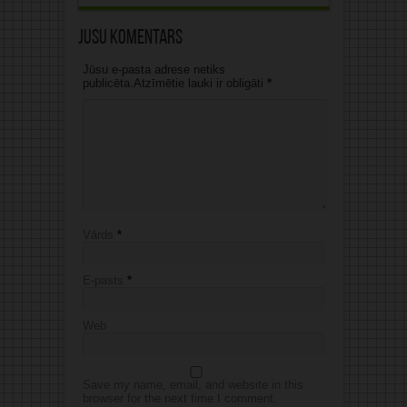
Jūsu komentārs
Jūsu e-pasta adrese netiks
publicēta.Atzīmētie lauki ir obligāti
*
Vārds
*
E-pasts
*
Web
Save my name, email, and website in this
browser for the next time I comment.