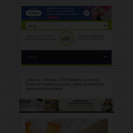
Sākums
»
Aktuāli
»
ZVA skaidro, kā ievest,
izvest un saņemt pa pastu zāles no ārvalstīm
personiskai lietošanai