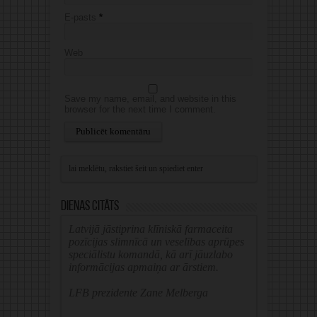
E-pasts
*
Web
Save my name, email, and website in this
browser for the next time I comment.
Alternative:
Dienas citāts
Latvijā jāstiprina klīniskā farmaceita
pozīcijas slimnīcā un veselības aprūpes
speciālistu komandā, kā arī jāuzlabo
informācijas apmaiņa ar ārstiem.
LFB prezidente Zane Melberga