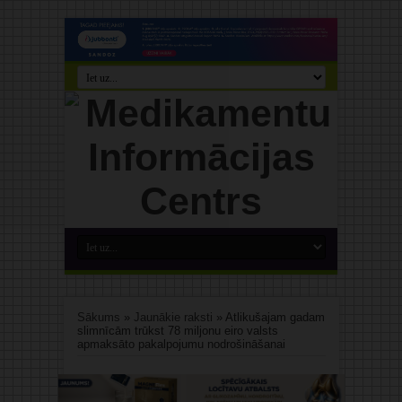
Sākums
»
Jaunākie raksti
»
Atlikušajam gadam
slimnīcām trūkst 78 miljonu eiro valsts
apmaksāto pakalpojumu nodrošināšanai