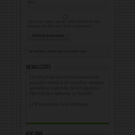
Web
Save my name, email, and website in this
browser for the next time I comment.
Alternative:
Dienas citāts
Latvijā jāstiprina klīniskā farmaceita
pozīcijas slimnīcā un veselības aprūpes
speciālistu komandā, kā arī jāuzlabo
informācijas apmaiņa ar ārstiem.
LFB prezidente Zane Melberga
Reklāma