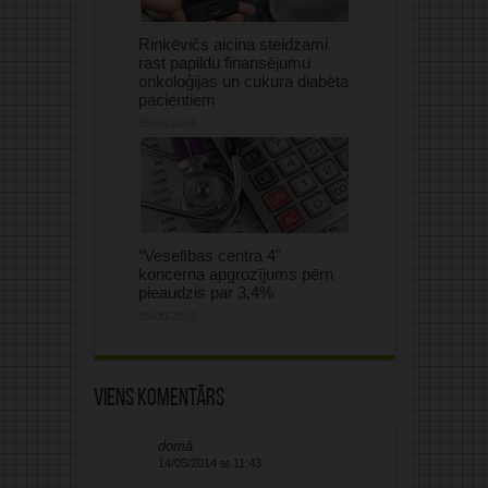
Rinkēvičs aicina steidzami
rast papildu finansējumu
onkoloģijas un cukura diabēta
pacientiem
05/08/2026
“Veselības centra 4”
koncerna apgrozījums pērn
pieaudzis par 3,4%
05/08/2026
Viens komentārs
domā
14/05/2014 at 11:43