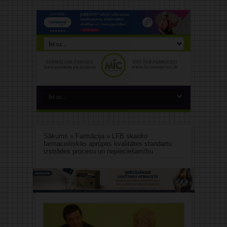
Sākums
»
Farmācija
»
LFB skaidro
farmaceitiskās aprūpes kvalitātes standartu
izstrādes procesu un nepieciešamību