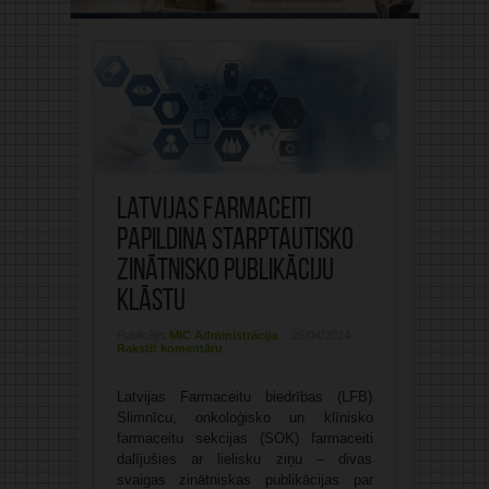
Latvijas farmaceiti
papildina starptautisko
zinātnisko publikāciju
klāstu
Publicējis:
MIC Administrācija
26/04/2024
Rakstīt komentāru
Latvijas Farmaceitu biedrības (LFB)
Slimnīcu, onkoloģisko un klīnisko
farmaceitu sekcijas (SOK) farmaceiti
dalījušies ar lielisku ziņu – divas
svaigas zinātniskas publikācijas par