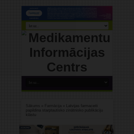
Sākums
»
Farmācija
»
Latvijas farmaceiti
papildina starptautisko zinātnisko publikāciju
klāstu