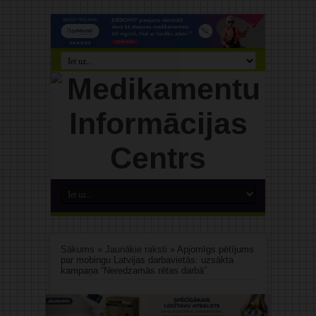
Sākums
»
Jaunākie raksti
»
Apjomīgs pētījums
par mobingu Latvijas darbavietās: uzsākta
kampaņa “Neredzamās rētas darbā”