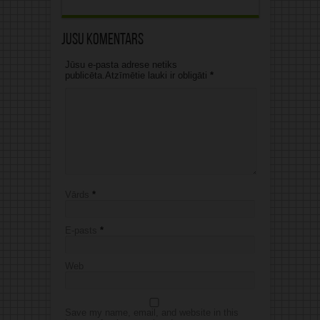
Jūsu komentārs
Jūsu e-pasta adrese netiks
publicēta.Atzīmētie lauki ir obligāti
*
Vārds
*
E-pasts
*
Web
Save my name, email, and website in this