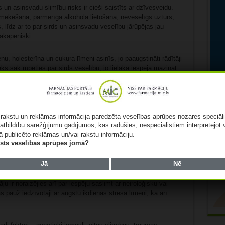
un asinsvadu slimību risks ir cieši saistīts ar dzīvesveidu.
mēķēšana, pārmērīga alkohola lietošana, neveselīgs uzturs,
 līdz ar to par sirds un asinsvadu veselību jārūpējas jau
pakāpeniski.
ienu, holesterīna un cukura līmeni asinīs, jo paaugstināti rādītāji
ēks sāk rūpēties par sirds veselību, jo lielāka iespēja mazināt
 farmaceite.
 ka sirds un asinsvadu slimības parasti neveidojas pēkšņi, jo
riska faktoriem jau daudz agrāk: „Regulāras veselības
ā rakstu un reklāmas informācija paredzēta veselības aprūpes nozares speciāl
dā palīdz izvērtēt individuālos riskus, savlaicīgi koriģēt
atbildību sarežģījumu gadījumos, kas radušies,
nespeciālistiem
interpretējot 
kās aktivitātes un nepieciešamības gadījumā saņemt ārstēšanu,
ā publicēto reklāmas un/vai rakstu informāciju.
lists veselības aprūpes jomā?
Jā
Nē
ju ir noraizējies arī par iespēju saslimt ar neiroloģisku vai
pauž iedzīvotāji ar augstu ikdienas stresa līmeni, kā arī