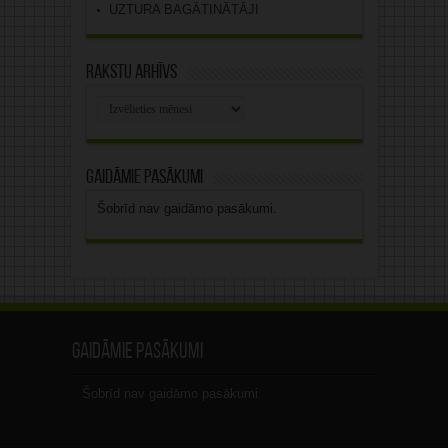
UZTURA BAGĀTINĀTĀJI
Rakstu arhīvs
Rakstu
arhīvs
Gaidāmie pasākumi
Šobrīd nav gaidāmo pasākumi.
Gaidāmie pasākumi
Šobrīd nav gaidāmo pasākumi.