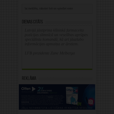
Alternative:
Dienas citāts
Latvijā jāstiprina klīniskā farmaceita
pozīcijas slimnīcā un veselības aprūpes
speciālistu komandā, kā arī jāuzlabo
informācijas apmaiņa ar ārstiem.
LFB prezidente Zane Melberga
Reklāma