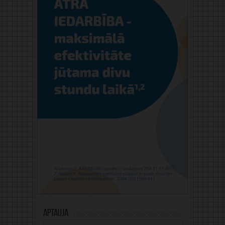
Aptauja