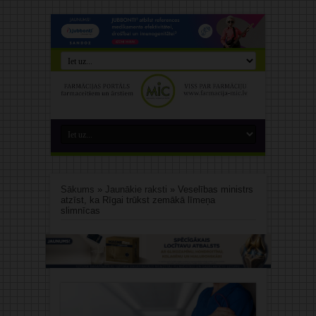
Sākums
»
Jaunākie raksti
»
Veselības ministrs
atzīst, ka Rīgai trūkst zemākā līmeņa
slimnīcas