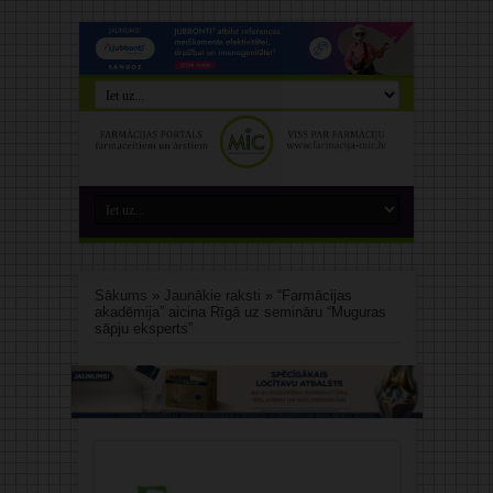
Sākums
»
Jaunākie raksti
»
“Farmācijas
akadēmija” aicina Rīgā uz semināru “Muguras
sāpju eksperts”