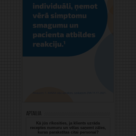
Aptauja
Kā jūs rīkosities, ja klients uzrāda
receptes numuru un vēlas saņemt zāles,
kuras parakstītas citai personai?