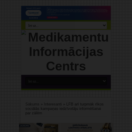
Sākums
»
Interesanti
»
LFB arī turpmāk rīkos
sociālās kampaņas iedzīvotāju informēšanai
par zālēm