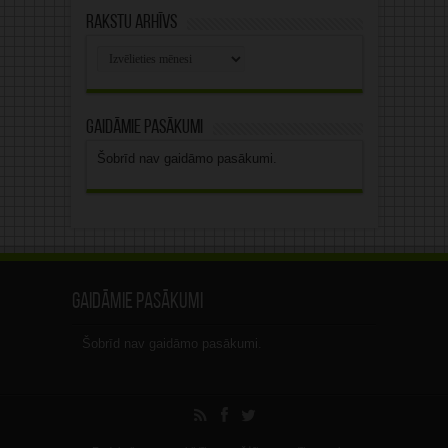
Rakstu arhīvs
Rakstu
arhīvs
Gaidāmie pasākumi
Šobrīd nav gaidāmo pasākumi.
Gaidāmie pasākumi
Šobrīd nav gaidāmo pasākumi.