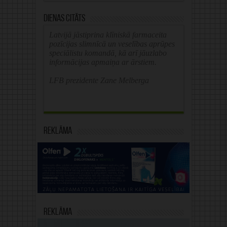
Dienas citāts
Latvijā jāstiprina klīniskā farmaceita
pozīcijas slimnīcā un veselības aprūpes
speciālistu komandā, kā arī jāuzlabo
informācijas apmaiņa ar ārstiem.
LFB prezidente Zane Melberga
Reklāma
Reklāma