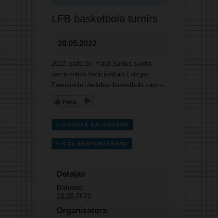
LFB basketbola turnīrs
28.05.2022
2022. gada 28. maijā Saldus sporta
namā notiks tradicionālais Latvijas
Farmaceitu biedrības basketbola turnīrs.
Patīk
+ GOOGLE KALENDĀRS
+ ICAL EKSPORTĒŠANA
Detaļas
Datums:
28.05.2022
Organizators