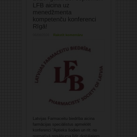
LFB aicina uz
menedžmenta
kompetenču konferenci
Rīgā!
06/08/2026
Rakstīt komentāru
Latvijas Farmaceitu biedrība aicina
farmācijas speciālistus apmeklēt
konferenci “Aptieka šodien un rīt: no
normatīvā regulējuma līdz digitālajiem