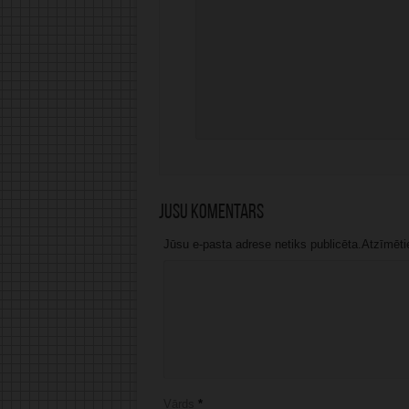
Jūsu komentārs
Jūsu e-pasta adrese netiks publicēta.Atzīmētie 
Vārds
*