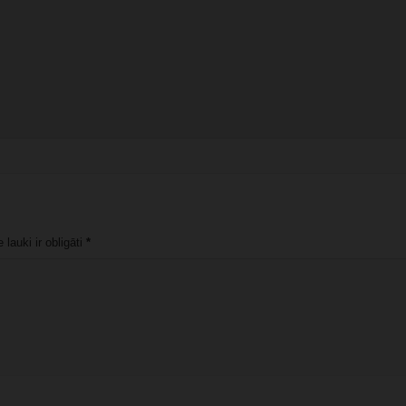
lauki ir obligāti
*