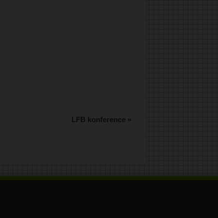
.
LFB konference
»