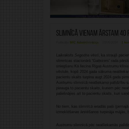
Slimnīcā vienam ārstam 40 
Publicējis:
MIC Administrācija
10/05/2024
1 ko
Laikraksts
Segodņa
vēstī, ka straujš pacie
slimnīcas stacionārā “Gaiļezers” rada pārsl
sniegšanu.Kā liecina Rīgas Austrumu klīnisk
vēstule, kopš 2024.gada sākuma neatliek
pacientu skaits turpina augt.2024.gada pirma
Austrumu slimnīcā neatliekamo palīdzību s
pieauga to pacientu skaits, kuriem pēc nea
palielinājies arī to pacientu skaits, kuri 
No tiem, kas slimnīcā ieradās paši (pirmajā
izmeklēšanas ārstēšanos turpināja mājās, 
Austrumu slimnīcā pēc neatliekamās palīdzī