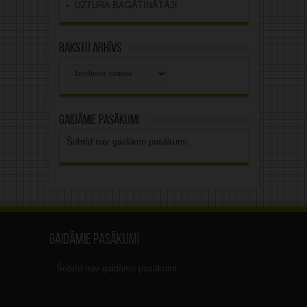
UZTURA BAGĀTINĀTĀJI
Rakstu arhīvs
Rakstu
arhīvs
Gaidāmie pasākumi
Šobrīd nav gaidāmo pasākumi.
Gaidāmie pasākumi
Šobrīd nav gaidāmo pasākumi.