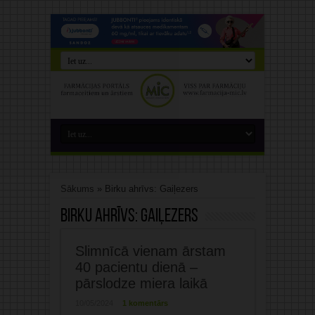
Sākums
»
Birku ahrīvs: Gaiļezers
Birku ahrīvs:
Gaiļezers
Slimnīcā vienam ārstam
40 pacientu dienā –
pārslodze miera laikā
10/05/2024
1 komentārs