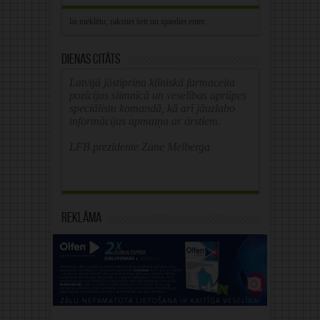
Dienas citāts
Latvijā jāstiprina klīniskā farmaceita
pozīcijas slimnīcā un veselības aprūpes
speciālistu komandā, kā arī jāuzlabo
informācijas apmaiņa ar ārstiem.
LFB prezidente Zane Melberga
Reklāma