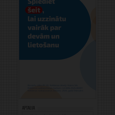
Aptauja