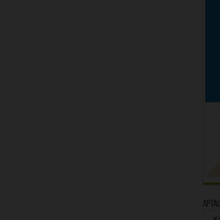
Apta
Kā