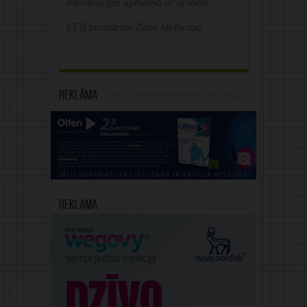
informācijas apmaiņa ar ārstiem.
LFB prezidente Zane Melberga
Reklāma
Reklāma