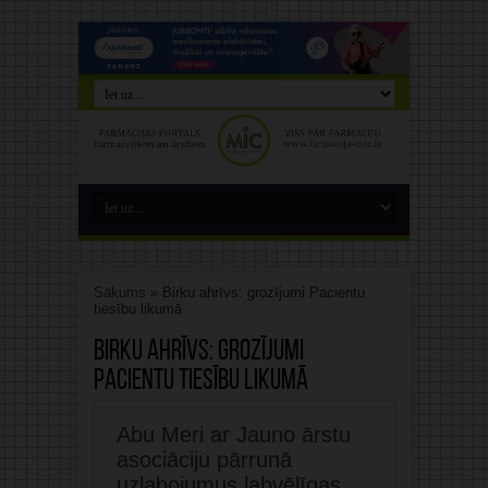
Sākums
»
Birku ahrīvs: grozījumi Pacientu
tiesību likumā
Birku ahrīvs:
grozījumi
Pacientu tiesību likumā
Abu Meri ar Jauno ārstu
asociāciju pārrunā
uzlabojumus labvēlīgas