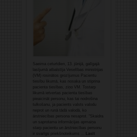
Saeima ceturtdien, 13. jūnijā, galīgajā
lasījumā atbalstīja Veselības ministrijas
(VM) rosinātos grozījumus Pacientu
tiesību likumā, kas nosaka un stiprina
pacienta tiesības, ziņo VM. Tostarp
likumā ietvertas pacienta tiesības
pieaicināt personu, kas tai nodrošina
tulkošanu, ja pacients valsts valodu
neprot un runā tādā valodā, ko
ārstniecības persona nesaprot. “Skaidra
un saprotama informācijas apmaiņa
starp pacientu un ārstniecības personu
ir svarīgs priekšnoteikums ...
Lasīt