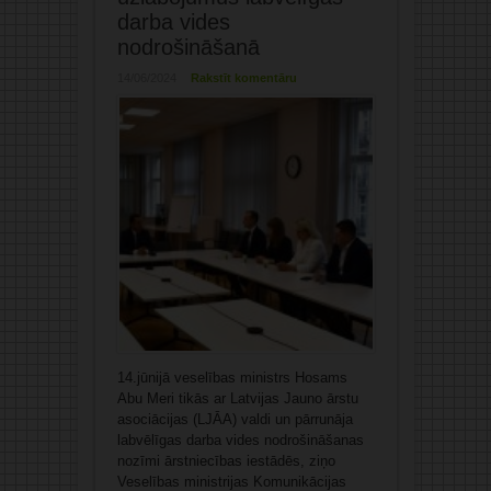
darba vides
nodrošināšanā
14/06/2024
Rakstīt komentāru
14.jūnijā veselības ministrs Hosams
Abu Meri tikās ar Latvijas Jauno ārstu
asociācijas (LJĀA) valdi un pārrunāja
labvēlīgas darba vides nodrošināšanas
nozīmi ārstniecības iestādēs, ziņo
Veselības ministrijas Komunikācijas