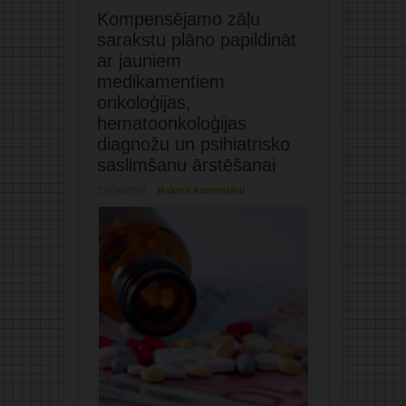
Kompensējamo zāļu
sarakstu plāno papildināt
ar jauniem
medikamentiem
onkoloģijas,
hematoonkoloģijas
diagnožu un psihiatrisko
saslimšanu ārstēšanai
22/04/2024
Rakstīt komentāru