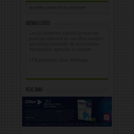
Dienas citāts
Latvijā jāstiprina klīniskā farmaceita
pozīcijas slimnīcā un veselības aprūpes
speciālistu komandā, kā arī jāuzlabo
informācijas apmaiņa ar ārstiem.
LFB prezidente Zane Melberga
Reklāma