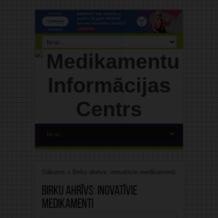
Sākums
»
Birku ahrīvs: inovatīvie medikamenti
Birku ahrīvs:
inovatīvie
medikamenti