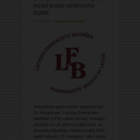
nosprausto uzdevumu
izpildi
22/07/2025
Rakstīt komentāru
Ieskandinot gatavošanos organizācijas
14. kongresam, Latvijas Farmaceitu
biedrības (LFB) valdes locekļi, komisiju
pārstāvji un citi aktīvisti jūlijā tikās, lai
pārrunātu biedrības veikumu kopš 2021.
gadā notikušā 13. kongresa, vētot toreiz