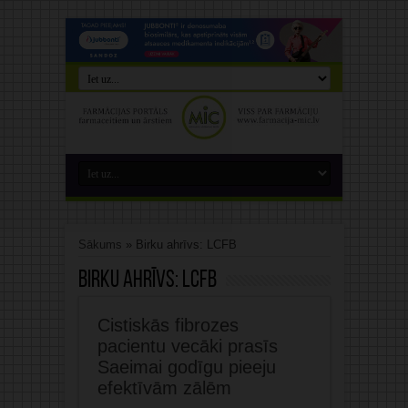
Sākums
»
Birku ahrīvs: LCFB
Birku ahrīvs:
LCFB
Cistiskās fibrozes
pacientu vecāki prasīs
Saeimai godīgu pieeju
efektīvām zālēm