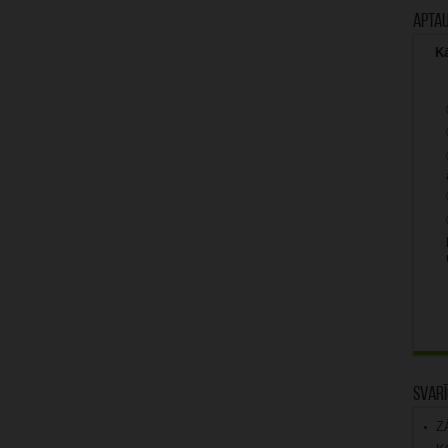
Apta
Kā
Svarī
Z