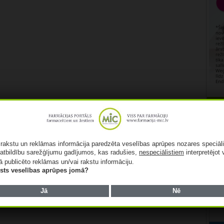
Rekl
ā rakstu un reklāmas informācija paredzēta veselības aprūpes nozares speciāl
atbildību sarežģījumu gadījumos, kas radušies,
nespeciālistiem
interpretējot 
ā publicēto reklāmas un/vai rakstu informāciju.
lists veselības aprūpes jomā?
Jā
Nē