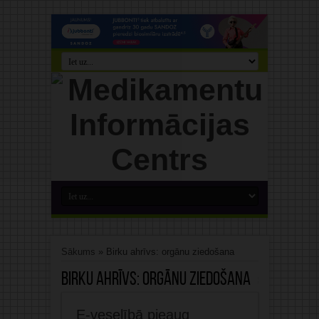
Sākums
»
Birku ahrīvs: orgānu ziedošana
Birku ahrīvs:
orgānu ziedošana
E-veselībā pieaug