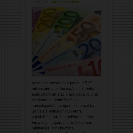
26/05/2026
Rakstīt komentāru
Veselības nozarē tiks pārdalīti 5,39
miljoni eiro vakcīnu iegādei, slimnīcu
ambulatoro un stacionāro pakalpojumu
pieejamības nodrošināšanai,
kardioloģiskās aprūpes pilotprojektam
un Valsts asinsdonoru centra
vajadzībām, otrdien nolēma valdība.
Finansējumu pārdalīs no Veselības
ministrijas (VM) budžeta