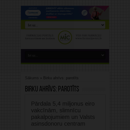
Sākums
»
Birku ahrīvs: parotīts
Birku ahrīvs:
parotīts
Pārdala 5,4 miljonus eiro
vakcīnām, slimnīcu
pakalpojumiem un Valsts
asinsdonoru centram