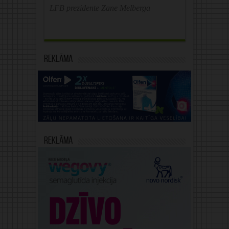
LFB prezidente Zane Melberga
Reklāma
Reklāma