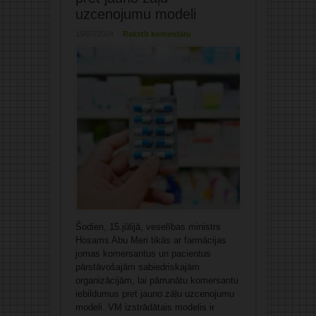
uzcenojumu modeli
15/07/2024
Rakstīt komentāru
Šodien, 15.jūlijā, veselības ministrs
Hosams Abu Meri tikās ar farmācijas
jomas komersantus un pacientus
pārstāvošajām sabiedriskajām
organizācijām, lai pārrunātu komersantu
iebildumus pret jauno zāļu uzcenojumu
modeli. VM izstrādātais modelis ir