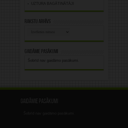
UZTURA BAGĀTINĀTĀJI
Rakstu arhīvs
Rakstu
arhīvs
Gaidāmie pasākumi
Šobrīd nav gaidāmo pasākumi.
Gaidāmie pasākumi
Šobrīd nav gaidāmo pasākumi.