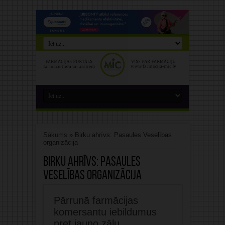
Sākums
»
Birku ahrīvs: Pasaules Veselības
organizācija
Birku ahrīvs:
Pasaules
Veselības organizācija
Pārrunā farmācijas
komersantu iebildumus
pret jauno zāļu