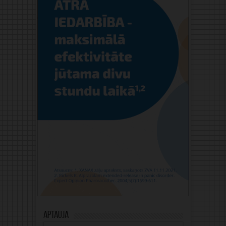
Aptauja