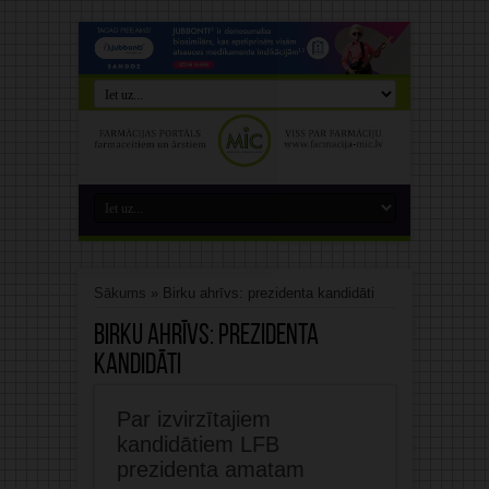
Sākums
»
Birku ahrīvs: prezidenta kandidāti
Birku ahrīvs:
prezidenta
kandidāti
Par izvirzītajiem
kandidātiem LFB
prezidenta amatam