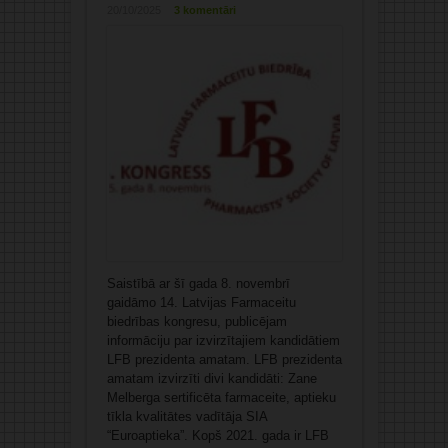
20/10/2025
3 komentāri
Saistībā ar šī gada 8. novembrī
gaidāmo 14. Latvijas Farmaceitu
biedrības kongresu, publicējam
informāciju par izvirzītajiem kandidātiem
LFB prezidenta amatam. LFB prezidenta
amatam izvirzīti divi kandidāti: Zane
Melberga sertificēta farmaceite, aptieku
tīkla kvalitātes vadītāja SIA
“Euroaptieka”. Kopš 2021. gada ir LFB