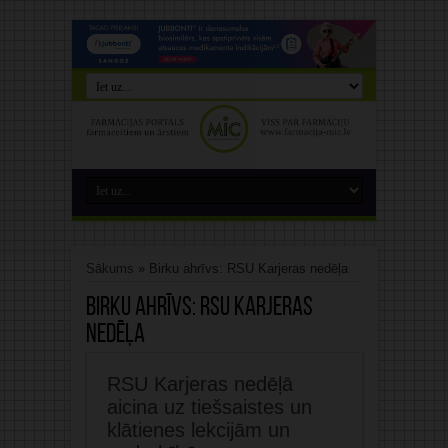
Sākums
»
Birku ahrīvs: RSU Karjeras nedēļa
Birku ahrīvs:
RSU Karjeras
nedēļa
RSU Karjeras nedēļā
aicina uz tiešsaistes un
klātienes lekcijām un