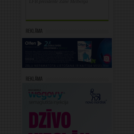
LFB prezidente Zane Melberga
Reklāma
Reklāma