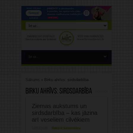
Sākums
»
Birku ahrīvs: sirdsdarbība
Birku ahrīvs:
sirdsdarbība
Ziemas aukstums un
sirdsdarbība – kas jāzina
arī veseliem cilvēkiem
13/02/2026
Rakstīt komentāru