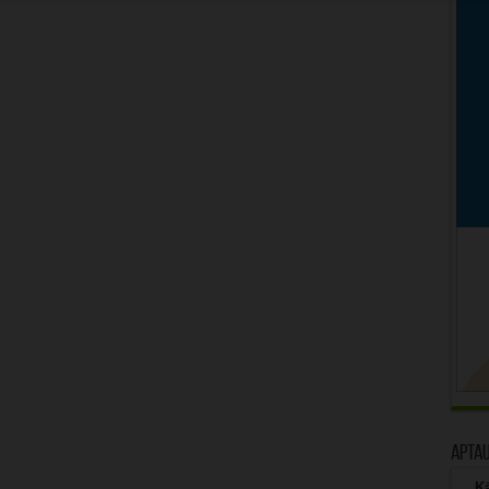
Apta
Kā