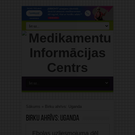
Sākums
»
Birku ahrīvs: Uganda
Birku ahrīvs:
Uganda
Ebolas uzliesmojuma dēļ