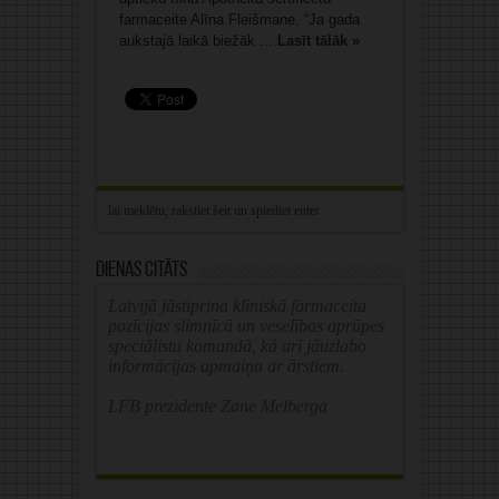
farmaceite Alīna Fleišmane. “Ja gada
aukstajā laikā biežāk ...
Lasīt tālāk »
Dienas citāts
Latvijā jāstiprina klīniskā farmaceita
pozīcijas slimnīcā un veselības aprūpes
speciālistu komandā, kā arī jāuzlabo
informācijas apmaiņa ar ārstiem.
LFB prezidente Zane Melberga