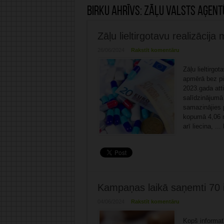
Birku ahrīvs:
Zāļu valsts aģent
Zāļu lieltirgotavu realizācija
26/06/2024
Rakstīt komentāru
Zāļu lieltirgo
apmērā bez pi
2023.gada atti
salīdzinājumā 
samazinājies p
kopumā 4,06 m
arī liecina, ...
Kampaņas laikā saņemti 70 i
04/06/2024
Rakstīt komentāru
Kopš informat