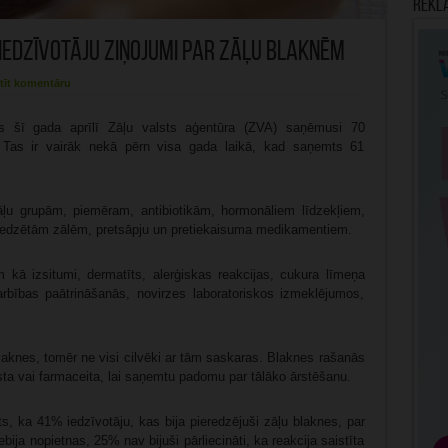
Rekl
iedzīvotāju ziņojumi par zāļu blaknēm
tīt komentāru
 šī gada aprīlī Zāļu valsts aģentūra (ZVA) saņēmusi 70
. Tas ir vairāk nekā pērn visa gada laikā, kad saņemts 61
u grupām, piemēram, antibiotikām, hormonāliem līdzekļiem,
redzētām zālēm, pretsāpju un pretiekaisuma medikamentiem.
kā izsitumi, dermatīts, alerģiskas reakcijas, cukura līmeņa
arbības paātrināšanās, novirzes laboratoriskos izmeklējumos,
aknes, tomēr ne visi cilvēki ar tām saskaras. Blaknes rašanās
sta vai farmaceita, lai saņemtu padomu par tālāko ārstēšanu.
s, ka 41% iedzīvotāju, kas bija pieredzējuši zāļu blaknes, par
bija nopietnas, 25% nav bijuši pārliecināti, ka reakcija saistīta