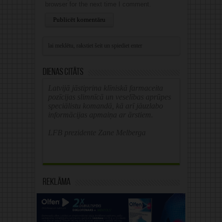
browser for the next time I comment.
Alternative:
Dienas citāts
Latvijā jāstiprina klīniskā farmaceita
pozīcijas slimnīcā un veselības aprūpes
speciālistu komandā, kā arī jāuzlabo
informācijas apmaiņa ar ārstiem.
LFB prezidente Zane Melberga
Reklāma