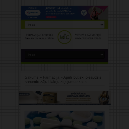
Sākums
»
Farmācija
»
Aprīlī būtiski pieaudzis
saņemto zāļu blakņu ziņojumu skaits