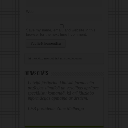
Web
Save my name, email, and website in this
browser for the next time I comment.
Alternative:
Dienas citāts
Latvijā jāstiprina klīniskā farmaceita
pozīcijas slimnīcā un veselības aprūpes
speciālistu komandā, kā arī jāuzlabo
informācijas apmaiņa ar ārstiem.
LFB prezidente Zane Melberga