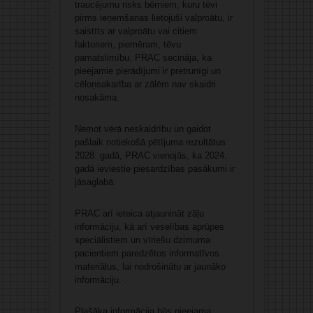
traucējumu risks bērniem, kuru tēvi
pirms ieņemšanas lietojuši valproātu, ir
saistīts ar valproātu vai citiem
faktoriem, piemēram, tēvu
pamatslimību. PRAC secināja, ka
pieejamie pierādījumi ir pretrunīgi un
cēloņsakarība ar zālēm nav skaidri
nosakāma.
Ņemot vērā neskaidrību un gaidot
pašlaik notiekošā pētījuma rezultātus
2028. gadā, PRAC vienojās, ka 2024.
gadā ieviestie piesardzības pasākumi ir
jāsaglabā.
PRAC arī ieteica atjaunināt zāļu
informāciju, kā arī veselības aprūpes
speciālistiem un vīriešu dzimuma
pacientiem paredzētos informatīvos
materiālus, lai nodrošinātu ar jaunāko
informāciju.
Plašāka informācija būs pieejama