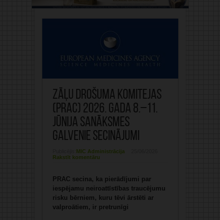
Zāļu Drošuma komitejas
(PRAC) 2026. gada 8.–11.
jūnija sanāksmes
galvenie secinājumi
Publicējis:
MIC Administrācija
25/06/2026
Rakstīt komentāru
PRAC secina, ka pierādījumi par
iespējamu neiroattīstības traucējumu
risku bērniem, kuru tēvi ārstēti ar
valproātiem, ir pretrunīgi