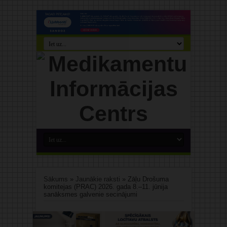
Sākums
»
Jaunākie raksti
»
Zāļu Drošuma
komitejas (PRAC) 2026. gada 8.–11. jūnija
sanāksmes galvenie secinājumi