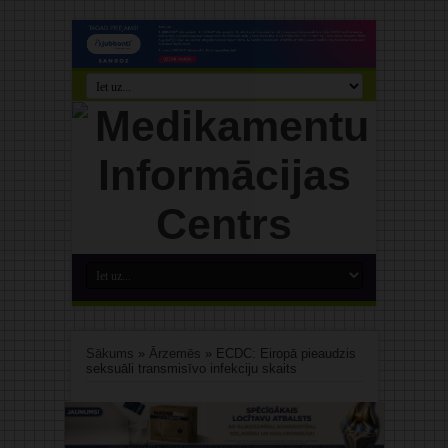
Sākums
»
Ārzemēs
»
ECDC: Eiropā pieaudzis
seksuāli transmisīvo infekciju skaits