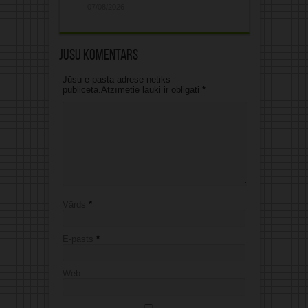
07/08/2026
Jūsu komentārs
Jūsu e-pasta adrese netiks
publicēta.Atzīmētie lauki ir obligāti
*
Vārds
*
E-pasts
*
Web