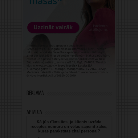
Reklāma
Aptauja
Kā jūs rīkosities, ja klients uzrāda
receptes numuru un vēlas saņemt zāles,
kuras parakstītas citai personai?