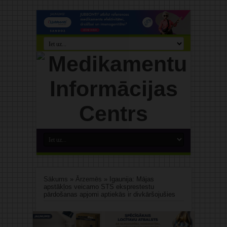
Sākums
»
Ārzemēs
»
Igaunija: Mājas
apstākļos veicamo STS eksprestestu
pārdošanas apjomi aptiekās ir divkāršojušies