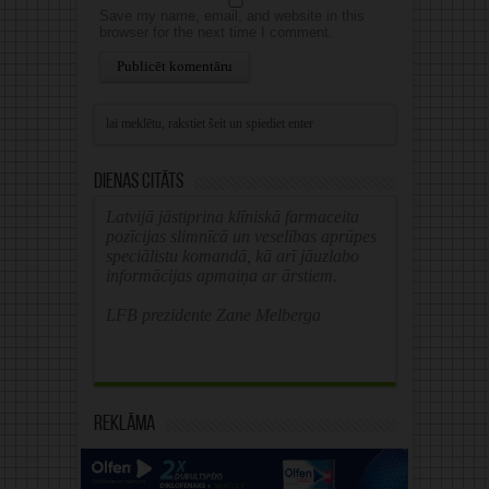
Save my name, email, and website in this
browser for the next time I comment.
Alternative:
Dienas citāts
Latvijā jāstiprina klīniskā farmaceita
pozīcijas slimnīcā un veselības aprūpes
speciālistu komandā, kā arī jāuzlabo
informācijas apmaiņa ar ārstiem.
LFB prezidente Zane Melberga
Reklāma