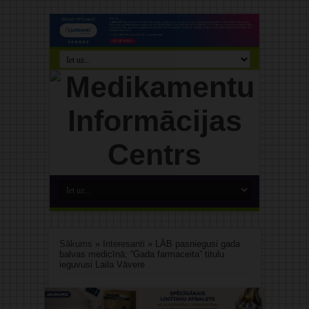
Sākums
»
Interesanti
»
LĀB pasniegusi gada
balvas medicīnā; “Gada farmaceita” titulu
ieguvusi Laila Vāvere