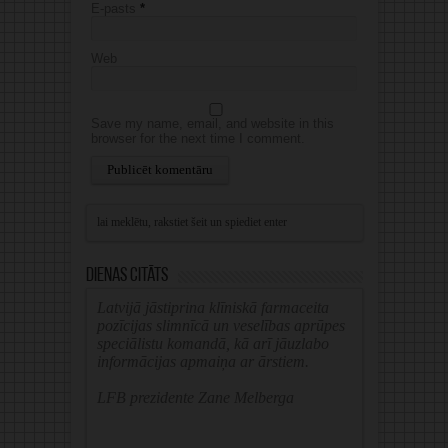
E-pasts
*
Web
Save my name, email, and website in this
browser for the next time I comment.
Alternative:
Dienas citāts
Latvijā jāstiprina klīniskā farmaceita
pozīcijas slimnīcā un veselības aprūpes
speciālistu komandā, kā arī jāuzlabo
informācijas apmaiņa ar ārstiem.
LFB prezidente Zane Melberga