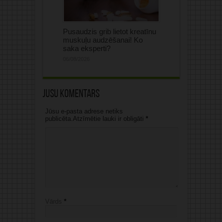
Pusaudzis grib lietot kreatīnu
muskuļu audzēšanai! Ko
saka eksperti?
06/08/2026
Jūsu komentārs
Jūsu e-pasta adrese netiks
publicēta.Atzīmētie lauki ir obligāti
*
Vārds
*