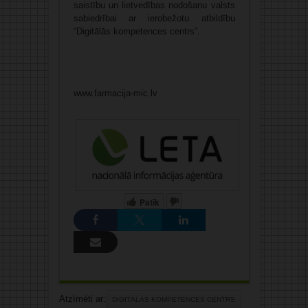
saistību un lietvedības nodošanu valsts
sabiedrībai ar ierobežotu atbildību
“Digitālās kompetences centrs”.
www.farmacija-mic.lv
Patīk
Atzīmēti ar:
DIGITĀLĀS KOMPETENCES CENTRS