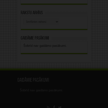
Rakstu arhīvs
Rakstu
arhīvs
Gaidāmie pasākumi
Šobrīd nav gaidāmo pasākumi.
Gaidāmie pasākumi
Šobrīd nav gaidāmo pasākumi.