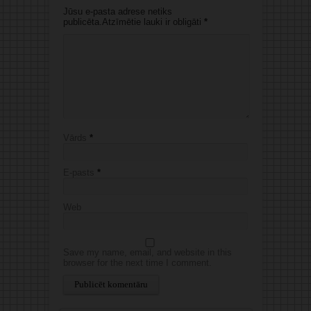
Jūsu e-pasta adrese netiks
publicēta.Atzīmētie lauki ir obligāti
*
Vārds
*
E-pasts
*
Web
Save my name, email, and website in this
browser for the next time I comment.
Alternative: