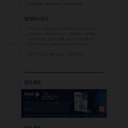
Dienas citāts
Latvijā jāstiprina klīniskā farmaceita
pozīcijas slimnīcā un veselības aprūpes
speciālistu komandā, kā arī jāuzlabo
informācijas apmaiņa ar ārstiem.
LFB prezidente Zane Melberga
Reklāma