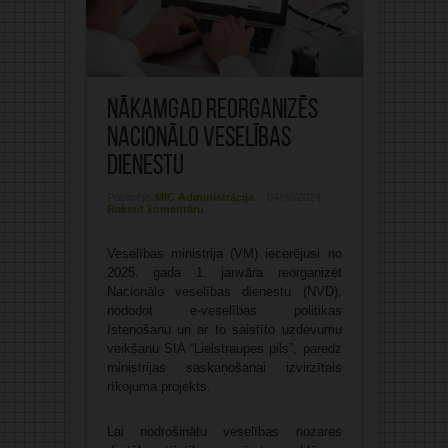
Nākamgad reorganizēs
Nacionālo veselības
dienestu
Publicējis:
MIC Administrācija
04/06/2024
Rakstīt komentāru
Veselības ministrija (VM) iecerējusi no
2025. gada 1. janvāra reorganizēt
Nacionālo veselības dienestu (NVD),
nododot e-veselības politikas
īstenošanu un ar to saistīto uzdevumu
veikšanu SIA “Lielstraupes pils”, paredz
ministrijas saskaņošanai izvirzītais
rīkojuma projekts.
Lai nodrošinātu veselības nozares