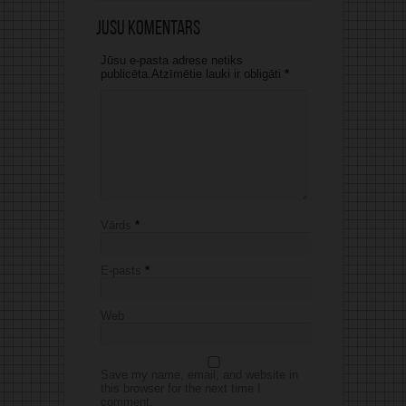
Jūsu komentārs
Jūsu e-pasta adrese netiks
publicēta.Atzīmētie lauki ir obligāti
*
Vārds
*
E-pasts
*
Web
Save my name, email, and website in
this browser for the next time I
comment.