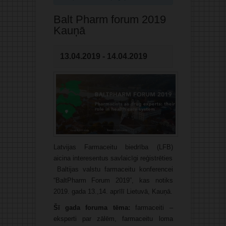
Balt Pharm forum 2019
Kauņā
13.04.2019
-
14.04.2019
Latvijas Farmaceitu biedrība (LFB)
aicina interesentus savlaicīgi reģistrēties
Baltijas valstu farmaceitu konferencei
“BaltPharm Forum 2019”, kas notiks
2019. gada 13.,14. aprīlī Lietuvā, Kauņā.
Šī gada foruma tēma:
farmaceiti –
eksperti par zālēm, farmaceitu loma