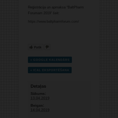
Reģistrācija un apmaksa “BaltPharm
Forumam 2019” šeit:
https://www.baltpharmforum.com/
Patīk
+ GOOGLE KALENDĀRS
+ ICAL EKSPORTĒŠANA
Detaļas
Sākums:
13.04.2019
Beigas:
14.04.2019