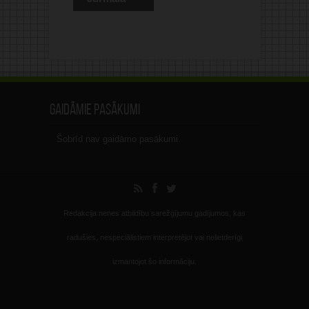
Gaidāmie pasākumi
Šobrīd nav gaidāmo pasākumi.
Redakcija nenes atbildību sarežģījumu gadījumos, kas
radušies, nespeciālistiem interpretējot vai nelietderīgi
izmantojot šo informāciju.